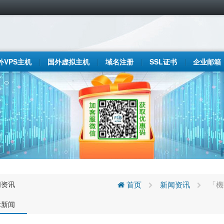
外VPS主机
国外虚拟主机
域名注册
SSL证书
企业邮箱
闻资讯
首页
新闻资讯
「機
际新闻