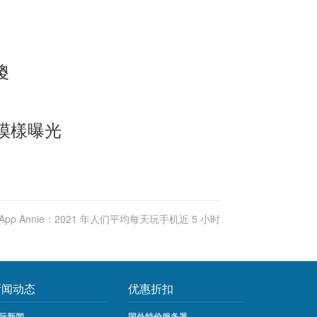
傻
模樣曝光
App Annie：2021 年人们平均每天玩手机近 5 小时
新闻动态
优惠折扣
际新闻
国外特价服务器