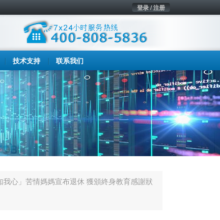
登录 / 注册
技术支持
联系我们
知我心」苦情媽媽宣布退休 獲頒終身教育感謝狀