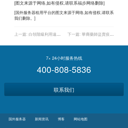
[图文来源于网络,如有侵权,请联系
福步
网络删除]
[
国外服务器
租用平台的图文来源于网络,如有侵权,请联系
我们删除。]
上一篇:
白領階級利用遠距
下一篇:
華裔藥師盜賣疫苗
上班同時扛2份全職 年薪20
卡 遭控聯邦重罪 可關120年
萬起跳
7× 24小时服务热线
400-808-5836
联系我们
国外服务器
新闻资讯
博客
网站地图