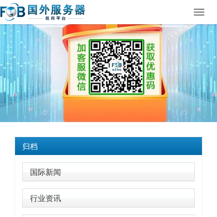
Toggl
navig
归档
国际新闻
行业资讯