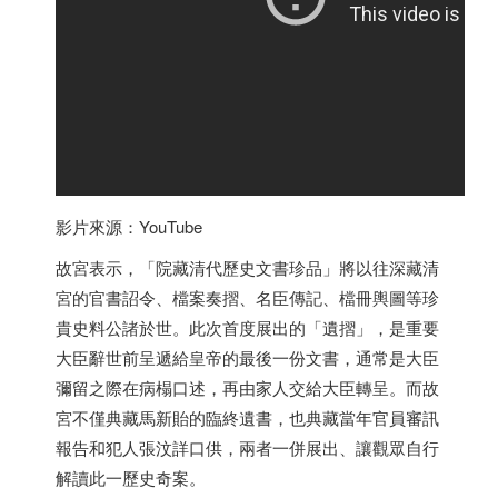
影片來源：YouTube
故宮表示，「院藏清代歷史文書珍品」將以往深藏清
宮的官書詔令、檔案奏摺、名臣傳記、檔冊輿圖等珍
貴史料公諸於世。此次首度展出的「遺摺」，是重要
大臣辭世前呈遞給皇帝的最後一份文書，通常是大臣
彌留之際在病榻口述，再由家人交給大臣轉呈。而故
宮不僅典藏馬新貽的臨終遺書，也典藏當年官員審訊
報告和犯人張汶詳口供，兩者一併展出、讓觀眾自行
解讀此一歷史奇案。