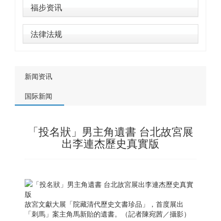
福步资讯
法律法规
新闻资讯
国际新闻
「投名狀」男主角遺書 台北故宮展
出李連杰歷史真實版
故宮文獻大展「院藏清代歷史文書珍品」，首度展出
「刺馬」案主角馬新貽的遺書。（記者陳宛茜／攝影）