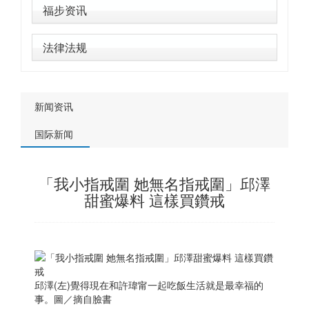
福步资讯
法律法规
新闻资讯
国际新闻
「我小指戒圍 她無名指戒圍」邱澤
甜蜜爆料 這樣買鑽戒
邱澤(左)覺得現在和許瑋甯一起吃飯生活就是最幸福的
事。圖／摘自臉書