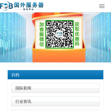
Toggl
navig
归档
国际新闻
行业资讯