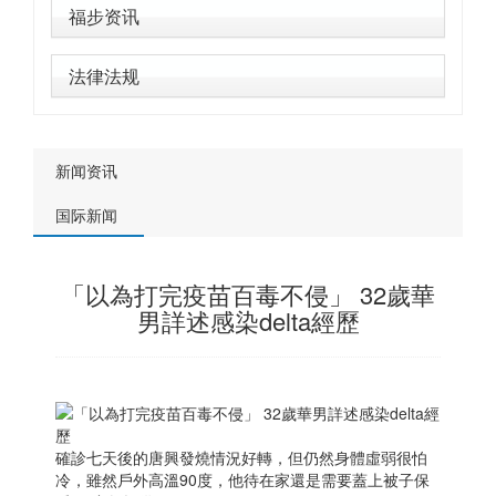
福步资讯
法律法规
新闻资讯
国际新闻
「以為打完疫苗百毒不侵」 32歲華
男詳述感染delta經歷
確診七天後的唐興發燒情況好轉，但仍然身體虛弱很怕
冷，雖然戶外高溫90度，他待在家還是需要蓋上被子保