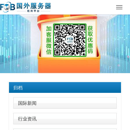
Toggl
navig
归档
国际新闻
行业资讯