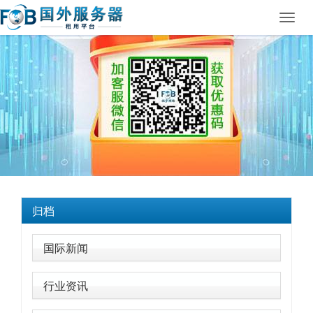
Toggl
navig
归档
国际新闻
行业资讯