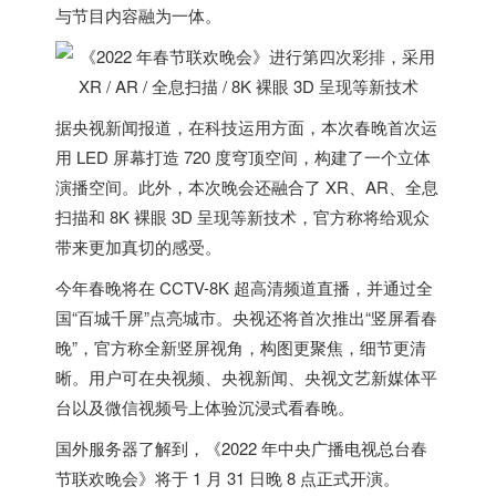
与节目内容融为一体。
据央视新闻报道，在科技运用方面，本次春晚首次运
用 LED 屏幕打造 720 度穹顶空间，构建了一个立体
演播空间。此外，本次晚会还融合了 XR、AR、全息
扫描和 8K 裸眼 3D 呈现等新技术，官方称将给观众
带来更加真切的感受。
今年春晚将在 CCTV-8K 超高清频道直播，并通过全
国“百城千屏”点亮城市。央视还将首次推出“竖屏看春
晚”，官方称全新竖屏视角，构图更聚焦，细节更清
晰。用户可在央视频、央视新闻、央视文艺新媒体平
台以及微信视频号上体验沉浸式看春晚。
国外服务器
了解到，《2022 年中央广播电视总台春
节联欢晚会》将于 1 月 31 日晚 8 点正式开演。