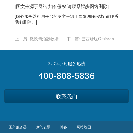
[图文来源于网络,如有侵权,请联系
福步
网络删除]
[
国外服务器
租用平台的图文来源于网络,如有侵权,请联系
我们删除。]
上一篇:
微軟傳洽談收購網
下一篇:
巴西發現Omicron次
路安全公司Mandiant 客戶
變異株BA.2 傳染力更強掀關
資安再升級
注
7× 24小时服务热线
400-808-5836
联系我们
国外服务器
新闻资讯
博客
网站地图