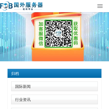
Toggl
navig
归档
国际新闻
行业资讯