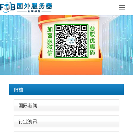
Toggl
navig
归档
国际新闻
行业资讯