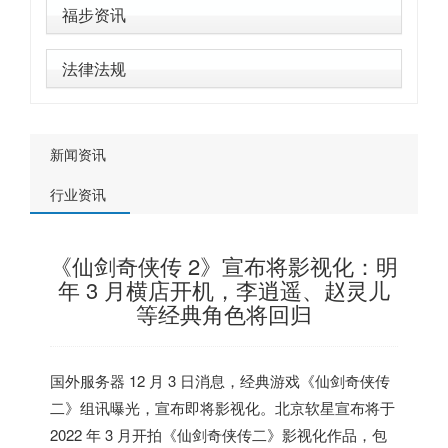
福步资讯
法律法规
新闻资讯
行业资讯
《仙剑奇侠传 2》宣布将影视化：明
年 3 月横店开机，李逍遥、赵灵儿
等经典角色将回归
国外服务器
12 月 3 日消息，经典游戏《仙剑奇侠传
二》组讯曝光，宣布即将影视化。
北京软星宣布将于
2022 年 3 月开拍《仙剑奇侠传二》影视化作品，包