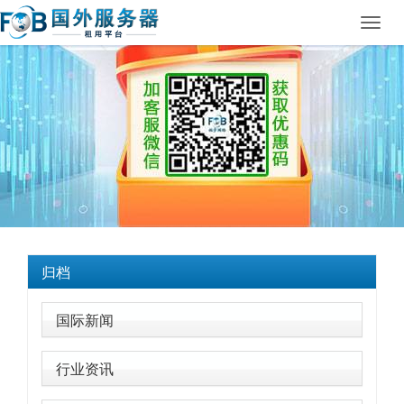
Toggl
navig
归档
国际新闻
行业资讯