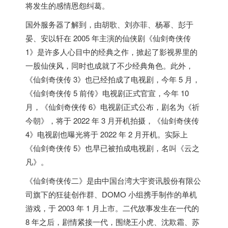
将发生的感情恩怨纠葛。
国外服务器
了解到，由胡歌、刘亦菲、杨幂、彭于
晏、安以轩在 2005 年主演的仙侠剧《仙剑奇侠传
1》是许多人心目中的经典之作，掀起了影视界里的
一股仙侠风，同时也成就了不少经典角色。此外，
《仙剑奇侠传 3》也已经拍成了电视剧，今年 5 月，
《仙剑奇侠传 5 前传》电视剧正式官宣，今年 10
月，《仙剑奇侠传 6》电视剧正式公布，剧名为《祈
今朝》，将于 2022 年 3 月开机拍摄，《仙剑奇侠传
4》电视剧也曝光将于 2022 年 2 月开机。实际上
《仙剑奇侠传 5》也早已被拍成电视剧，名叫《云之
凡》。
《仙剑奇侠传二》是由中国
台湾
大宇资讯股份有限公
司旗下的狂徒创作群、DOMO 小组携手制作的单机
游戏，于 2003 年 1 月上市。二代故事发生在一代的
8 年之后，剧情紧接一代，围绕王小虎、沈欺霜、苏