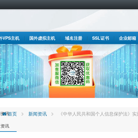
外VPS主机
国外虚拟主机
域名注册
SSL证书
企业邮箱
闻资讯
首页
新闻资讯
《中华人民共和国个人信息保护法》实
业资讯