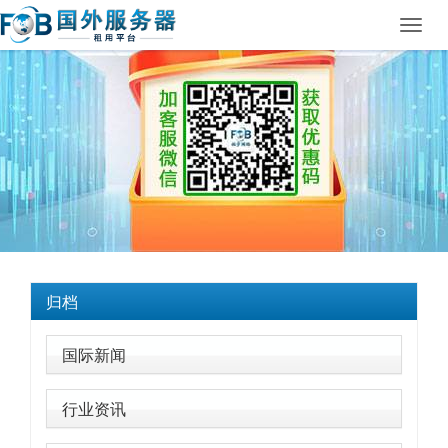
Toggl
navig
归档
国际新闻
行业资讯