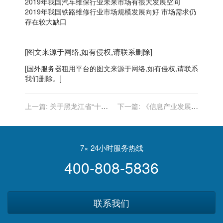
2019年我国汽车维保行业未来市场有很大发展空间
2019年我国铁路维修行业市场规模发展向好 市场需求仍
存在较大缺口
[图文来源于网络,如有侵权,请联系删除]
[
国外服务器
租用平台的图文来源于网络,如有侵权,请联系
我们删除。]
上一篇:
关于黑龙江省“十三
下一篇:
《信息产业发展指
五”期间促进互联网与经济社
南》――基础软件和工业软
会深度融合发展规划
件解读
7× 24小时服务热线
400-808-5836
联系我们