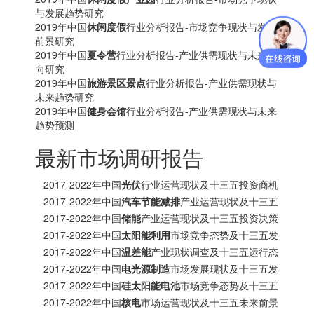
与发展趋势研究
2019年中国
休闲度假
行业分析报告-市场竞争现状与发展
前景研究
2019年中国
夏令营
行业分析报告-产业供需现状与未来动
向研究
2019年中国
旅游景区景点
行业分析报告-产业供需现状与
未来趋势研究
2019年中国
健身会馆
行业分析报告-产业供需现状与未来
趋势预测
最新市场调研报告
2017-2022年中国
光伏
行业运营现状及十三五投资商机
研究报告
2017-2022年中国
汽车节能减排
产业运营现状及十三五
发展趋势前瞻报告
2017-2022年中国
储能
产业运营现状及十三五投资决策
分析报告
2017-2022年中国
太阳能利用
市场竞争态势及十三五发
展趋势前瞻报告
2017-2022年中国
温差能
产业现状调查及十三五运行态
势预测报告
2017-2022年中国
电光源制造
市场发展现状及十三五发
展策略分析报告
2017-2022年中国
硅太阳能电池
市场竞争态势及十三五
投资商机研究报告
2017-2022年中国
核电
市场运营现状及十三五未来前景