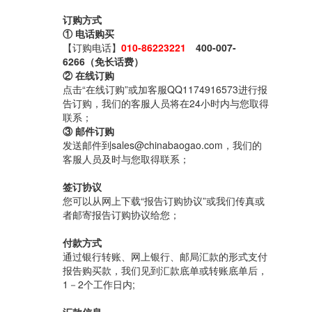
订购方式
① 电话购买
【订购电话】
010-86223221
400-007-
6266（免长话费）
② 在线订购
点击“在线订购”或加客服QQ1174916573进行报
告订购，我们的客服人员将在24小时内与您取得
联系；
③ 邮件订购
发送邮件到sales@chinabaogao.com，我们的
客服人员及时与您取得联系；
签订协议
您可以从网上下载“报告订购协议”或我们传真或
者邮寄报告订购协议给您；
付款方式
通过银行转账、网上银行、邮局汇款的形式支付
报告购买款，我们见到汇款底单或转账底单后，
1－2个工作日内;