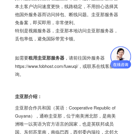
本土客户访问速度更快，线路稳定，不用担心选择其
他国外服务器而访问掉包、断线问题。圭亚那服务器
免备案，即买即用，非常便利。
特别是视频服务器，圭亚那本地访问圭亚那服务器，
丢包率低，避免国际带宽卡顿。
如需要
租用圭亚那服务器
，请前往
国外服务器
https://www.fobhost.com/fuwuqi/
，或联系在线客服咨
询。
圭亚那介绍：
圭亚那合作共和国（英语：Cooperative Republic of
Guyana），通称圭亚那，位于南美洲北部，是南美
洲唯一以英语为官方语言的国家，也是英联邦成员
国。东邻苏里南，南临巴西，西邻委内瑞拉，北邻大