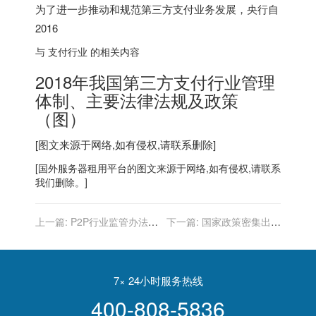
为了进一步推动和规范第三方支付业务发展，央行自
2016
与 支付行业 的相关内容
2018年我国第三方支付行业管理
体制、主要法律法规及政策
（图）
[图文来源于网络,如有侵权,请联系删除]
[
国外服务器
租用平台的图文来源于网络,如有侵权,请联系
我们删除。]
上一篇:
P2P行业监管办法明
下一篇:
国家政策密集出台
年或将出炉股票配资或被禁
持续推进CRM软件行业规模
增长（附政策汇总）
7× 24小时服务热线
400-808-5836