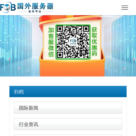
Toggl
navig
归档
国际新闻
行业资讯