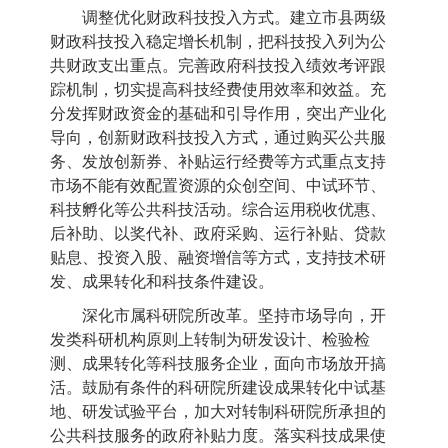
调整优化财政科技投入方式。建立市县两级
财政科技投入稳定增长机制，把科技投入列为公
共财政支出重点。完善政府科技投入绩效考评跟
踪机制，切实提高科技经费使用效率和效益。充
分发挥财政资金的基础和引导作用，突出产业化
导向，创新财政科技投入方式，通过购买公共服
务、发放创新券、补贴运行经费等方式重点支持
市场不能有效配置资源的众创空间、中试环节、
科技孵化等公共科技活动。综合运用税收优惠、
后补助、以奖代补、政府采购、运行补贴、贷款
贴息、投资入股、融资增信等方式，支持技术研
发、成果转化和科技条件建设。
深化市属科研院所改革。坚持市场导向，开
发类科研机构原则上转制为研发设计、检验检
测、成果转化等科技服务企业，面向市场放开搞
活。鼓励有条件的科研院所建设成果转化中试基
地、研发试验平台，加大对转制科研院所承担的
公共科技服务的政府补贴力度。落实科技成果使