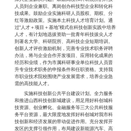
人员到企业兼职、离岗创办科技型企业和转化科
技成果。鼓励企业实施科研人员股权、期权、分
红等激励政策。实施本土科技人才培育计划。通
过“人才＋项目＋基地”模式在科技创新实践中培养
人才，有计划地选拔资助一批青年科技拔尖人才
到著名大学、科研院所、高科技企业短期培训。
创新人才评价激励机制，完善专业技术职务评聘
办法，将与企业合作开发项目、应用转化成果的
经历和业绩，作为市属科研事业单位科技人员晋
升专业技术职务的申报条件和任职资格。支持我
市职业技术院校围绕产业发展需求，培养企业急
需的高技能人才。
实施科技创新公共平台建设计划。全力服务
和推进山西科技创新城建设，用足用好科创城科
技资源、创业孵化、金融服务等三大公共科技服
务平台资源，最大限度地发挥好科创城对我市科
技创新和经济发展的带动促进作用。充分发挥开
发区的支撑引领作用，布局建设新能源汽车、高