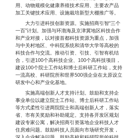
用、动物规模化健康养殖技术应用、主要农产品
加工关键技术应用、设施栽培新型大棚推广等。
大力引进科技创新资源。实施招商引智“三个
一百”计划。加强与环渤海及京津冀地区科技合作
和产业对接，以对接首都科技资源为重点，加强
与中关村地区、中科院系统和清华大学等高校的
科技合作与交流。推动引资、引技、引智有机结
合，引进
100
个高科技企业、
100
个高科技项目，
建设
100
个院士工作站和博士后科研工作站，支持
一流高校、科研院所和世界
500
强企业在太原设立
研发中心和产业化基地。
实施高端创新人才支持计划。鼓励和支持企
事业单位以建立院士工作站、博士后科研工作站
等方式柔性引进两院院士和高端创新人才，落实
省、市有关奖励和补助规定。支持各开发区规划
建设专家公寓，解决招商引资落地企业科技人才
住房难问题。鼓励科技人员面向市场研究开发，
深入企业解决问题。鼓励高校和科研院所的科技