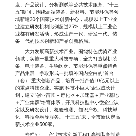
发、产品设计、分析测试等公共技术服务。“十三
五”期间，围绕高端装备、新材料、节能环保等领
域新建
20
个国家技术创新中心，规模以上工业企
业建立研发机构比例超过
25%
，规模以上工业企
业都有研发活动，形成生产一代、研发一代、储
备一代的技术创新和产品创新格局。
大力发展高新技术产业。围绕特色优势产业
领域，实施一批重大科技专项，全力打造煤机装
备、电子装备、生物医药、节能环保等重点特色
产品集群，争取形成一批填补国内空白的“首台
（套）”重大创新产品，培育一批产值
10
亿元以上
的重点科技企业。实施“科技小巨人”企业成长计
划，建立“创业苗圃＋孵化器＋加速器＋产业基地
＋产业集群”培育体系，开展科技型中小微企业认
定以及研发设计、检验检测、知识产权、科技孵
化、科技金融等服务。“十三五”末，全市新认定高
新技术企业
500
家。
专栏
5
： 产业技术创新工程
1.
高端装备制造