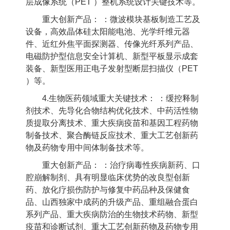
层成像系统（
PET
）整机系统设计关键技术等。
重大创新产品： ：微波模块基板制造工艺及
设备，高效晶体硅太阳能电池、光学纤维元器
件、近红外焦平面探测器、传像光纤系列产品、
电磁防护型信息安全计算机、新型平板显示成套
装备、新型医用正电子发射型断层扫描仪（
PET
）等。
4.
生物医药领域重大关键技术： ：缓控释制
剂技术、先导化合物结构优化技术、中药活性物
质提取分离技术、重大疾病疫苗和基因工程药物
制备技术、聚合酶链反应技术、重大工艺创新药
物及药物专用中间体制备技术等。
重大创新产品： ：治疗病毒性疾病新药、口
腔崩解制剂、具有明显临床优势的改良型创新
药、放化疗损伤防护与修复中药品种及保健食
品、山西独家中成药的升级产品、重组融合蛋白
系列产品、重大疾病防治的生物技术药物、新型
疫苗和诊断试剂、重大工艺创新药物及药物专用