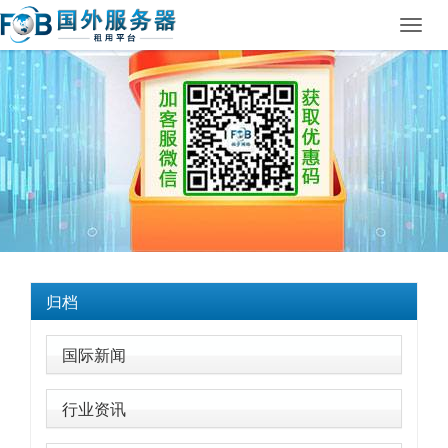
Toggl
navig
归档
国际新闻
行业资讯