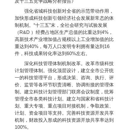
及十三五竞争战略分析报告
》
强化省城科技创新对全省的示范带动作用，
加快形成科技创新引领经济社会发展新常态的体
制机制。“十三五”末，全社会研究与试验发展
（
R&D
）经费占地区生产总值的比重达到
4%
，
高新技术产业增加值占规模以上工业增加值的比
重达到
40%
，每万人口发明专利拥有量达到
16
件，科技成果转化率达到
60%
左右。
深化科技管理体制机制改革。改革市级科技
计划管理体制。强化顶层设计，建立全市公开统
一的科技管理平台，形成决策、咨询、执行、评
价、监管等各环节职责清晰、协调衔接的管理体
制。建立科技计划管理部门联席会议制度，统筹
管理全市各类科技计划。建立与国家和省科技计
划、重大专项、重点项目对接机制，争取政策、
计划、资金项目等支持。完善科技资源开发共享
机制，财政投入形成的科技资源开放共享率达到
100%
。