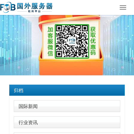
Toggl
navig
归档
国际新闻
行业资讯