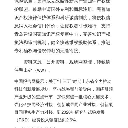
保险试点，支持成立战略性新兴产业知识产权保
护联盟。鼓励申请国外专利和商标注册。完善知
识产权法律保护体系和科研诚信制度，将侵权信
息纳入社会信用评价，让侵权者寸步难行。支持
青岛建设国家知识产权复审中心，完善知识产权
执法和审判机制，健全快速维权援助体系，推进
专利确权与侵权仲裁的无缝衔接。
资料来源：公开资料，观研网整理，转载请
注明出处（ww）。
中国报告网提示：关于“十三五”时期山东省全力推动
科技创新发展规划。坚持战略和前沿导向，围绕引领
产业升级的重点环节，加快突破一批核心关键技术，
强化科技同经济对接、创新成果同产业对接、创新项
目同现实生产力对接。到2020年研究与试验发展
（R&D）经费投入强度达到2.6%.