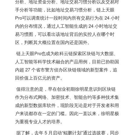
分析、地址资金分析、地址交易习惯分析以及交易对
手分析等功能，比如地址交易习惯分析，链上天眼
Pro可以调查统计一段时间内所有交易行为在 24 小时
内的分布情况，通过人工智能生成的 24 小时地址交
易习惯图，可以看出该地址背后的实控人在哪个时
区，判断其大概位置在国内还是国外。
链上天眼Pro也成为欧科云链探索区块链与大数据、
人工智能等科学技术融合的产品用例，目前已协助国
内超 27 个省市警方侦办区块链领域的新型案件，追
回价值上百亿元的资产。
值得注意的是，早在创业初期徐明星意识到区块链
作为分布式网络、加密技术、智能合约等多种技术集
成的新型数据库软件，现阶段无论是对于开发者和用
户来说都存在一定的门槛。因此一直以来，徐明星极
为重视专业人才的培养。
据了解，去年 5 月启动“鲲鹏计划”通过选拔赛，同步