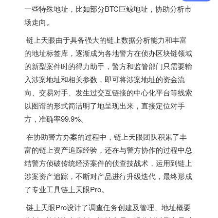
一些特殊地址，比如部分BTC巨鲸地址，协助分析市
场走向。
链上天眼由于具备强大的链上数据分析能力和丰富
的地址标签库，逐渐成为各地警方在侦办区块链领域
的新型案件时的得力助手，警方和监管部门只需要输
入涉案地址和相关参数，即可将涉案地址的资金流
向、交易对手、发生过交互链接的中心化平台等线索
以图谱的形式简洁明了地呈现出来，直接定位对手
方，准确率99.9%。
在协助警方办案的过程中，链上天眼团队积累了丰
富的链上资产追踪经验，还在与警方协作的过程中总
结警方侦破传统经济案件的侦查技战术，运用到链上
涉案资产追踪，不断对产品进行升级迭代，最终形成
了专业工具链上天眼Pro。
链上天眼Pro设计了调查任务创建及管理、地址概要