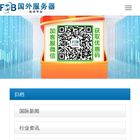
Toggl
navig
归档
国际新闻
行业资讯