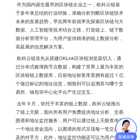
作为国内诞生最早的区块链企业之一，欧科云链基
于多年来总结的行业经验，准确分析判断区块链技术
未来的发展趋势，早在两年前就率先探索区块链与大
数据、人工智能等技术结合之路，打造链上、链下数
据分析管理平台，为用户提供精准的链上数据分析，
高延展的信息解决方案。
欧科云链首先从搭建OKLink区块链浏览器切入，通
过分布式账簿跑节点数据，构建了世界上最为丰富的
区块链链上数据库，目前地址标签库里拥有超过 1 亿
个做过标记的地址信息，细致到可以追溯其与哪个交
易所、钱包等中心化平台产生过交互。
去年 9 月，依托于丰富的链上数据，欧科云链推出
了链上天眼，面向所有用户免费提供地址分析、交易
图谱和地址监控服务，用户可以通过链上天眼查询某
一个地址资金流向，以图谱的形式呈现每一笔交易涉
及的对手方，此外，地址监控功能还可以为用户监控